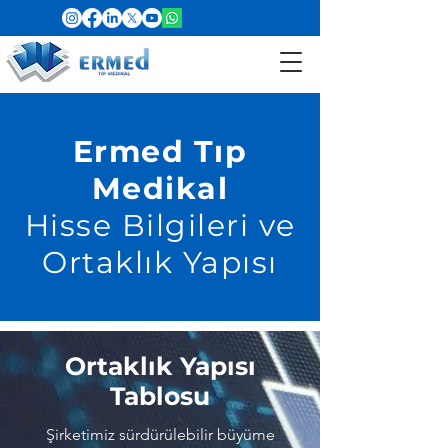
Ermed Tıp
Medikal
Hisse Bilgileri ve
Ortaklık Yapısı
Ortaklık Yapısı
Tablosu
Şirketimiz sürdürülebilir büyüme